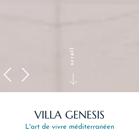
scroll
VILLA GENESIS
L'art de vivre méditerranéen