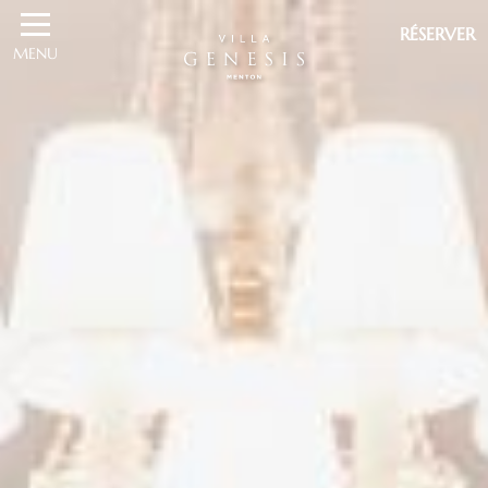
RÉSERVER
MENU
RÉSERVER